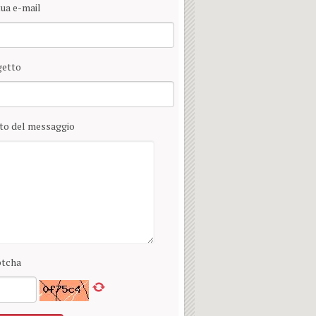
tua e-mail
etto
to del messaggio
tcha