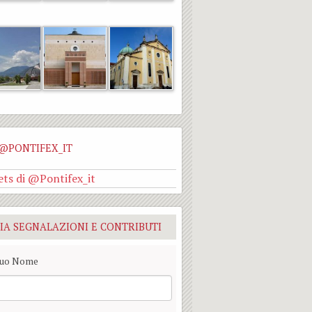
@PONTIFEX_IT
ts di @Pontifex_it
IA SEGNALAZIONI E CONTRIBUTI
Tuo Nome