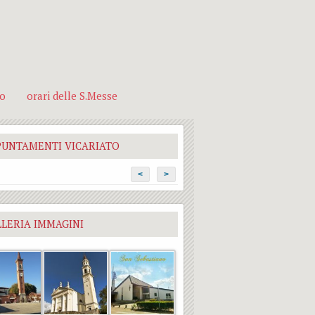
no
orari delle S.Messe
PUNTAMENTI VICARIATO
<
>
LERIA IMMAGINI