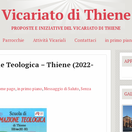
Vicariato di Thiene
PROPOSTE E INIZIATIVE DEL VICARIATO DI THIENE
Parrocchie
Attività Vicariali
Contattaci
in primo pia
AP
e Teologica – Thiene (2022-
ome page
,
in primo piano
,
Messaggio di Saluto
,
Senza
GAL