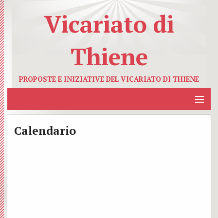
Vicariato di
Thiene
PROPOSTE E INIZIATIVE DEL VICARIATO DI THIENE
MENU
Home
Calendario
Calendario
Parrocchie
Attività Vicariali
Contattaci