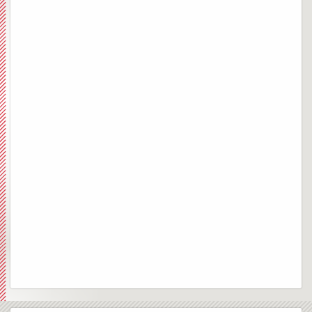
in primo piano
orari delle S.Messe