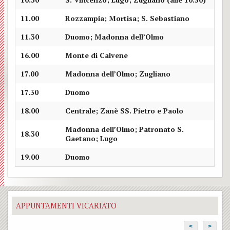
11.00
Rozzampia; Mortisa; S. Sebastiano
11.30
Duomo; Madonna dell’Olmo
16.00
Monte di Calvene
17.00
Madonna dell’Olmo; Zugliano
17.30
Duomo
18.00
Centrale; Zanè SS. Pietro e Paolo
Madonna dell’Olmo; Patronato S.
18.30
Gaetano; Lugo
19.00
Duomo
APPUNTAMENTI VICARIATO
<
>