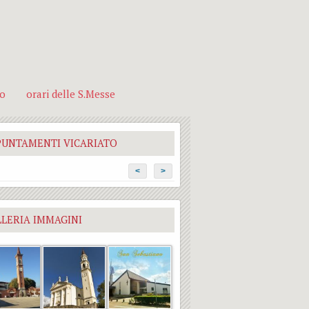
no
orari delle S.Messe
PUNTAMENTI VICARIATO
<
>
LERIA IMMAGINI