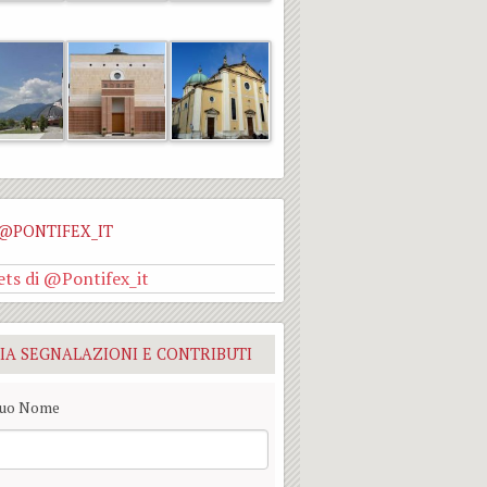
@PONTIFEX_IT
ts di @Pontifex_it
IA SEGNALAZIONI E CONTRIBUTI
Tuo Nome