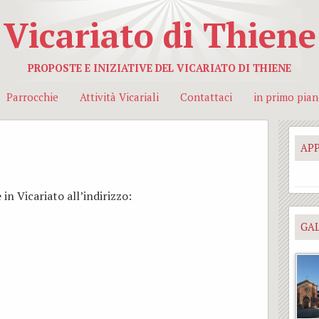
Vicariato di Thiene
PROPOSTE E INIZIATIVE DEL VICARIATO DI THIENE
Parrocchie
Attività Vicariali
Contattaci
in primo pia
AP
 in Vicariato all’indirizzo:
GAL